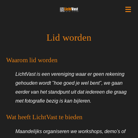
Ga
direct
naar
de
Lid worden
hoofdinhoud
Waarom lid worden
LichtVast is een vereniging waar er geen rekening
gehouden wordt "hoe goed je wel bent", we gaan
eerder van het standpunt uit dat iedereen die graag
met fotografie bezig is kan bijleren.
Wat heeft LichtVast te bieden
Maandelijks organiseren we workshops, demo's of