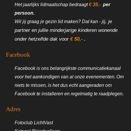
Het jaarlijks lidmaatschap bedraagt
€
35,-
per
persoon.
Wil jij graag je gezin lid maken? Dat kan - j
ij, je
partner en jullie minderjarige kinderen wonende
onder hetzelfde
dak
voor
€ 50,-
.
Facebook
Facebook is ons belangrijkste communicatiekanaal
voor het aankondigen van al onze evenementen. Om
niets te missen, is het dus echt aangeraden om
Facebook te installeren en regelmatig te raadplegen.
Adres
Fotoclub LichtVast
Kolonel Blondeellaan