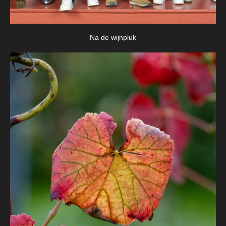
Na de wijnpluk