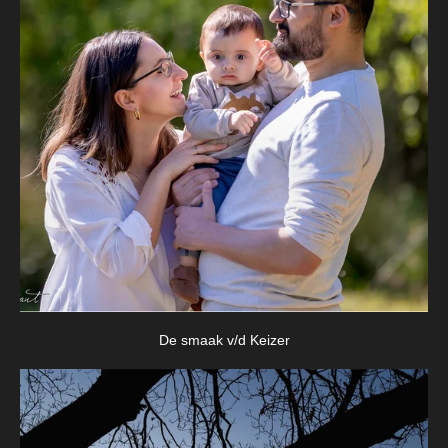
De smaak v/d Keizer