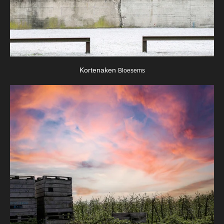
Kortenaken
Bloesems