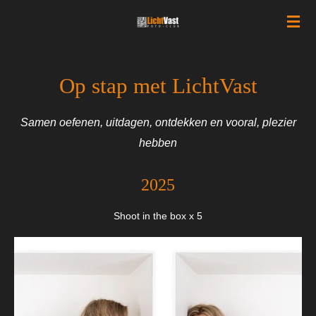
Ga
direct
naar
de
Op stap met LichtVast
hoofdinhoud
Samen oefenen, uitdagen, ontdekken en vooral, plezier
hebben
2025
Shoot in the box x 5