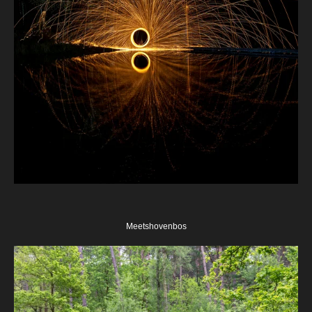
Meetshovenbos