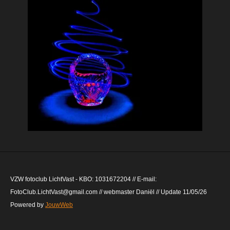
VZW fotoclub LichtVast - KBO: 1031672204 // E-mail:
FotoClub.LichtVast@gmail.com // webmaster Daniël // Update 11/05/26
Powered by
JouwWeb